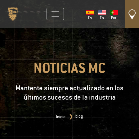
Es
En
Por
NOTICIAS MC
Mantente siempre actualizado en los
últimos sucesos de la industria
blog
Inicio