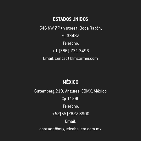
ESTADOS UNIDOS
546 NW 77 th street, Boca Ratón,
FL 33487
Teléfono:
+1 (786) 731 3496
Email: contact@mcarmor.com
MÉXICO
Gutemberg 219, Anzures. CDMX, México
Cp 11590
Teléfono:
+52(55)7827 8900
Email:
contact@miguelcaballero.com.mx