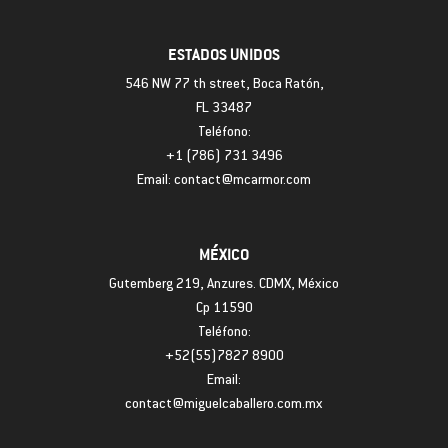
ESTADOS UNIDOS
546 NW 77 th street, Boca Ratón,
FL 33487
Teléfono:
+1 (786) 731 3496
Email: contact@mcarmor.com
MÉXICO
Gutemberg 219, Anzures. CDMX, México
Cp 11590
Teléfono:
+52(55)7827 8900
Email:
contact@miguelcaballero.com.mx