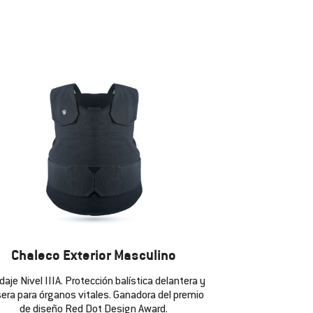
Chaleco Exterior Masculino
daje Nivel IIIA. Protección balística delantera y
sera para órganos vitales. Ganadora del premio
de diseño Red Dot Design Award.