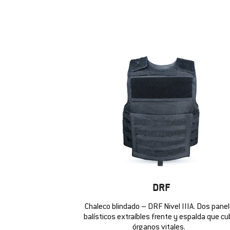
DRF
Chaleco blindado – DRF Nivel IIIA. Dos pane
balísticos extraíbles frente y espalda que cu
órganos vitales.