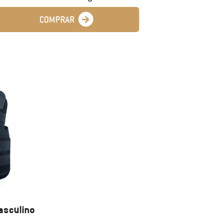
COMPRAR
asculino