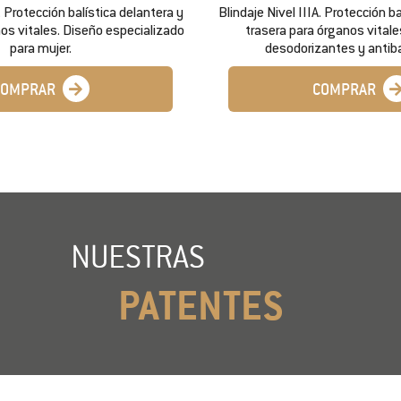
. Protección balística delantera y
Blindaje Nivel IIIA. Protección b
os vitales. Diseño especializado
trasera para órganos vita
para mujer.
desodorizantes y antiba
COMPRAR
COMPRAR
NUESTRAS
PATENTES