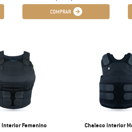
COMPRAR
 Interior Femenino
Chaleco Interior M