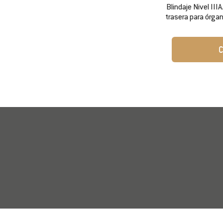
Blindaje Nivel IIIA
trasera para órgan