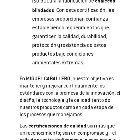
chalecos
ISO 9001 a la fabricación de
blindados
. Con esta certificación, las
empresas proporcionan confianza
estableciendo requerimientos que
garanticen la calidad, durabilidad,
protección y resistencia de estos
productos bajo condiciones
ambientales extremas.
MIGUEL CABALLERO
En
, nuestro objetivo es
mantener y mejorar continuamente los
estándares con la promesa de la innovación, el
diseño, la tecnología y la calidad tanto de
nuestros productos como en cada etapa de
los procesos que manejamos.
certificaciones de calidad
Las
son más que
un reconocimiento; son un compromiso y el