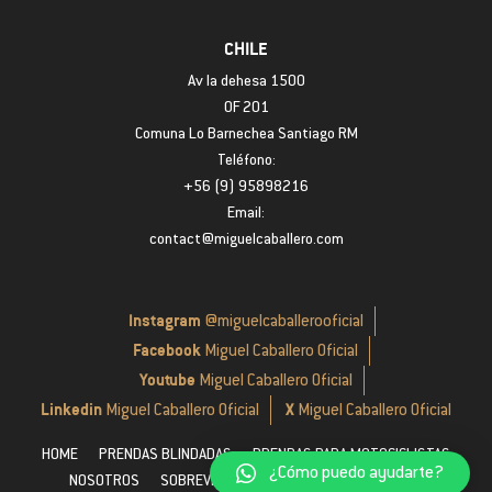
CHILE
Av la dehesa 1500
OF 201
Comuna Lo Barnechea Santiago RM
Teléfono:
+56 (9) 95898216
Email:
contact@miguelcaballero.com
Instagram
@miguelcaballerooficial
Facebook
Miguel Caballero Oficial
Youtube
Miguel Caballero Oficial
Linkedin
X
Miguel Caballero Oficial
Miguel Caballero Oficial
HOME
PRENDAS BLINDADAS
PRENDAS PARA MOTOCICLISTAS
¿Cómo puedo ayudarte?
NOSOTROS
SOBREVIVIENTES
NUESTRAS POLÍTICAS