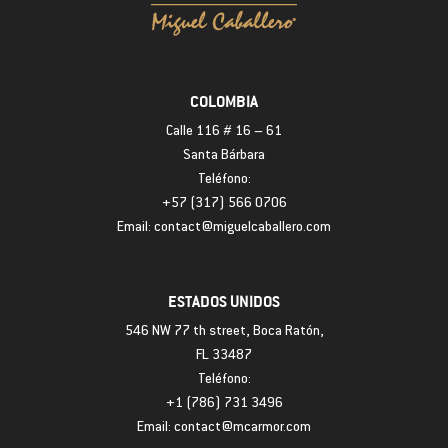
COLOMBIA
Calle 116 # 16 – 61
Santa Bárbara
Teléfono:
+57 (317) 566 0706
Email: contact@miguelcaballero.com
ESTADOS UNIDOS
546 NW 77 th street, Boca Ratón,
FL 33487
Teléfono:
+1 (786) 731 3496
Email: contact@mcarmor.com