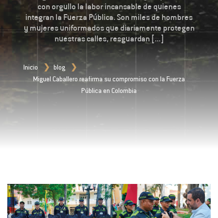
con orgullo la labor incansable de quienes
integran la Fuerza Pública. Son miles de hombres
y mujeres uniformados que diariamente protegen
nuestras calles, resguardan [...]
Inicio
blog
Miguel Caballero reafirma su compromiso con la Fuerza
Pública en Colombia