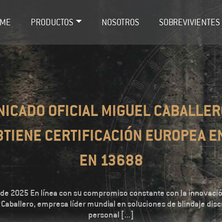
ME
PRODUCTOS
NOSOTROS
SOBREVIVIENTES
ICADO OFICIAL MIGUEL CABALLER
TIENE CERTIFICACIÓN EUROPEA E
EN 13688
 de 2025 En línea con su compromiso constante con la innovació
 Caballero, empresa líder mundial en soluciones de blindaje disc
personal [...]