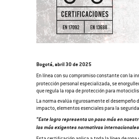
Bogotá, abril 30 de 2025
En línea con su compromiso constante con la in
protección personal especializada, se enorgulle
que regula la ropa de protección para motociclis
La norma evalúa rigurosamente el desempeño de 
impacto, elementos esenciales para la segurida
“Este logro representa un paso más en nuestr
las más exigentes normativas internacionales 