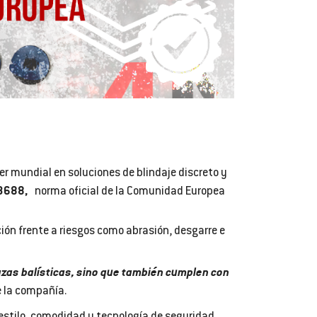
er mundial en soluciones de blindaje discreto y
13688,
norma oficial de la Comunidad Europea
ón frente a riesgos como abrasión, desgarre e
zas balísticas, sino que también cumplen con
e la compañía.