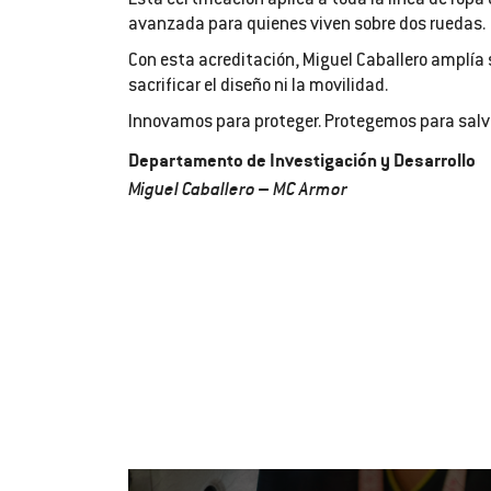
Esta certificación aplica a toda la línea de rop
avanzada para quienes viven sobre dos ruedas.
Con esta acreditación, Miguel Caballero amplía
sacrificar el diseño ni la movilidad.
Innovamos para proteger. Protegemos para salva
Departamento de Investigación y Desarrollo
Miguel Caballero – MC Armor