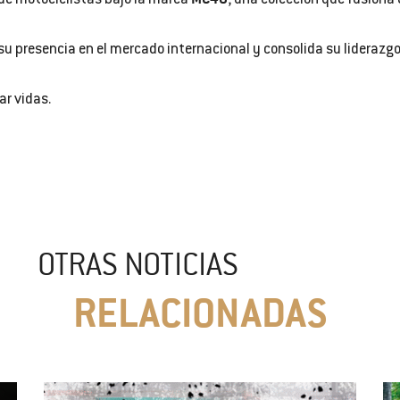
a de motociclistas bajo la marca
, una colección que fusiona
 su presencia en el mercado internacional y consolida su lideraz
r vidas.
OTRAS NOTICIAS
RELACIONADAS