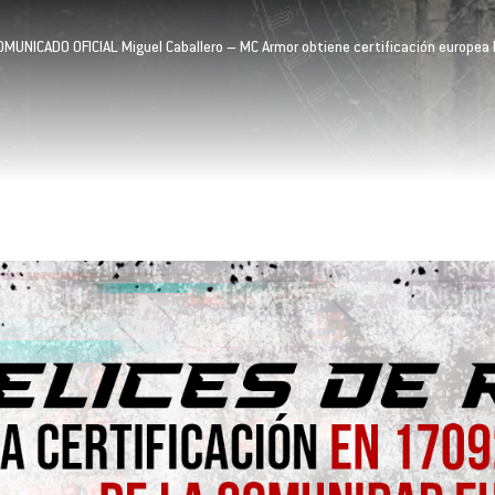
OMUNICADO OFICIAL Miguel Caballero – MC Armor obtiene certificación europ