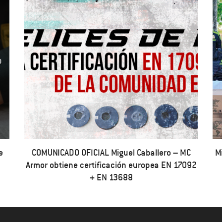
e
COMUNICADO OFICIAL Miguel Caballero – MC
M
Armor obtiene certificación europea EN 17092
+ EN 13688