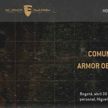
HO
COMUN
ARMOR OB
Bogotá, abril 30
personal, Miguel