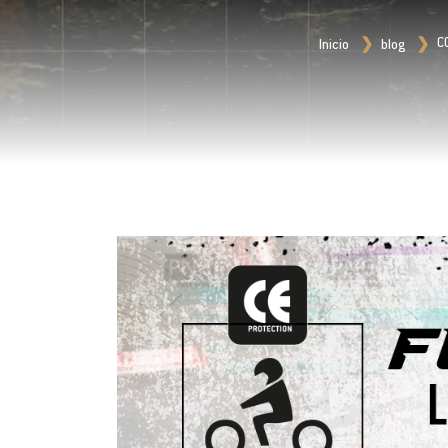
C
Inicio
blog