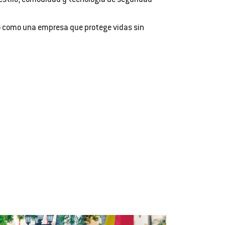
 estilo, comodidad y tecnología de seguridad
go como una empresa que protege vidas sin