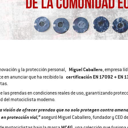
Miguel Caballero
novación y la protección personal,
, empresa líd
certificación EN 17092 + EN 
ce en anunciar que ha recibido la
tas.
las prendas en condiciones reales de uso, garantizando protecci
d del motociclista moderno.
a visión de ofrecer prendas que no solo protegen contra amena
en protección vial,”
aseguró Miguel Caballero, fundador y CEO d
MC4G