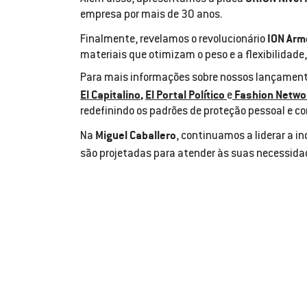
empresa por mais de 30 anos.
ION Arm
Finalmente, revelamos o revolucionário
materiais que otimizam o peso e a flexibilidade
Para mais informações sobre nossos lançament
El Capitalino
,
El Portal Político
Fashion Netwo
e
redefinindo os padrões de proteção pessoal e co
Miguel Caballero
Na
, continuamos a liderar a i
são projetadas para atender às suas necessidad