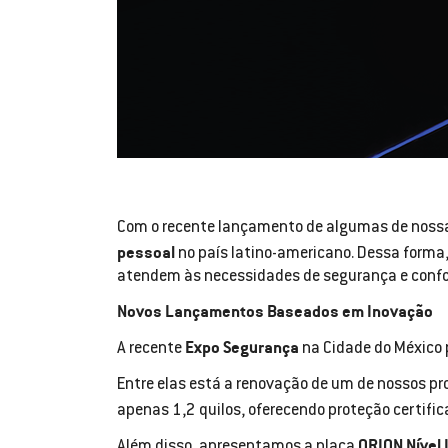
Com o recente lançamento de algumas de nossa
pessoal
no país latino-americano. Dessa form
atendem às necessidades de segurança e confor
Novos Lançamentos Baseados em Inovação
Expo Segurança
A recente
na Cidade do México 
Entre elas está a renovação de um de nossos pr
apenas 1,2 quilos, oferecendo proteção certific
ORION Nível 
Além disso, apresentamos a placa