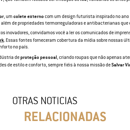
or
colete externo
, um
com um design futurista inspirado no ano 
, além de propriedades termorreguladoras e antibacterianas que 
os inovadores, convidamos você a ler os comunicados de impre
rk
. Essas fontes forneceram cobertura da mídia sobre nossas 
nforto no país.
proteção pessoal
ndústria de
, criando roupas que não apenas a
Salvar V
es de estilo e conforto, sempre fiéis à nossa missão de
OTRAS NOTICIAS
RELACIONADAS