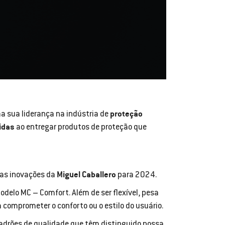
proteção
a sua liderança na indústria de
idas
ao entregar produtos de proteção que
Miguel Caballero
mas inovações da
para 2024.
odelo MC – Comfort. Além de ser flexível, pesa
sem comprometer o conforto ou o estilo do usuário.
padrões de qualidade que têm distinguido nossa