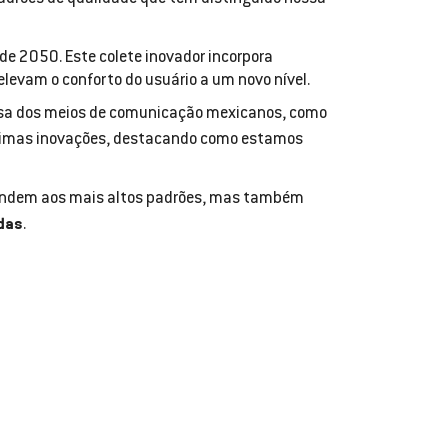
de 2050. Este colete inovador incorpora
elevam o conforto do usuário a um novo nível.
nsa dos meios de comunicação mexicanos, como
últimas inovações, destacando como estamos
tendem aos mais altos padrões, mas também
idas
.