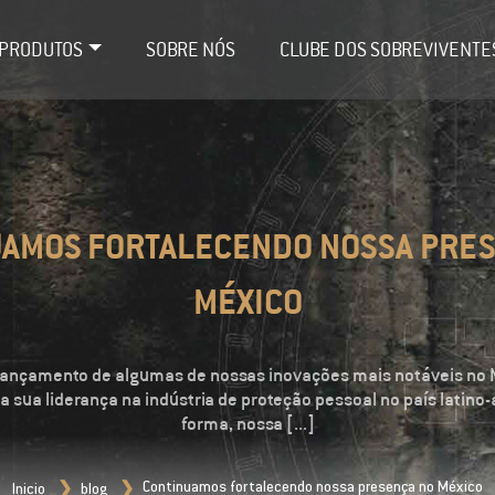
PRODUTOS
SOBRE NÓS
CLUBE DOS SOBREVIVENTE
AMOS FORTALECENDO NOSSA PRE
MÉXICO
lançamento de algumas de nossas inovações mais notáveis no M
a sua liderança na indústria de proteção pessoal no país latin
forma, nossa [...]
Continuamos fortalecendo nossa presença no México
Inicio
blog