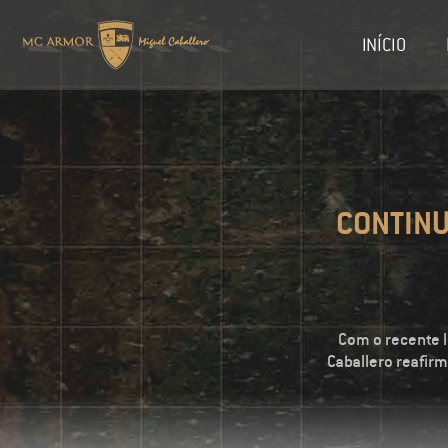
INÍCIO
CONTINU
Com o recente 
Caballero reafirm