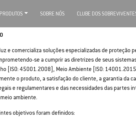
PRODUTOS
SOBRE NÓS
CLUBE DOS SOBREVIVENTE
ÃO
duz e comercializa soluções especializadas de proteção 
mprometendo-se a cumprir as diretrizes de seus sistemas
ho [ISO: 45001.2008], Meio Ambiente [ISO: 14001.2015]
mente o produto, a satisfação do cliente, a garantia da
egais e regulamentares e das necessidades das partes i
 meio ambiente.
intes objetivos foram definidos: