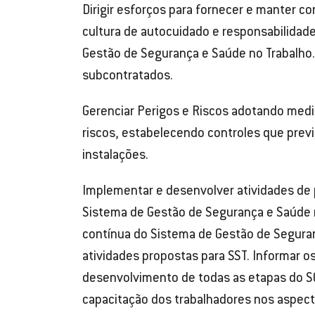
Dirigir esforços para fornecer e manter 
cultura de autocuidado e responsabilidad
Gestão de Segurança e Saúde no Trabalho. 
subcontratados.
Gerenciar Perigos e Riscos adotando medid
riscos, estabelecendo controles que pre
instalações.
Implementar e desenvolver atividades de
Sistema de Gestão de Segurança e Saúde n
contínua do Sistema de Gestão de Seguran
atividades propostas para SST. Informar o
desenvolvimento de todas as etapas do SG-
capacitação dos trabalhadores nos aspecto