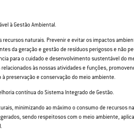
cável à Gestão Ambiental.
os recursos naturais. Prevenir e evitar os impactos ambient
tes da geração e gestão de resíduos perigosos e não peri
ência para o cuidado e desenvolvimento sustentável do m
relacionados às nossas atividades e funções, promovend
o à preservação e conservação do meio ambiente.
lhoria contínua do Sistema Integrado de Gestão.
turais, minimizando ao máximo o consumo de recursos nat
s gerados, sendo respeitosos com o meio ambiente, apli
.