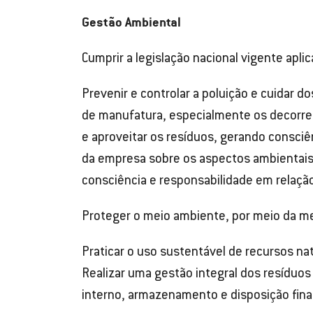
Gestão Ambiental
Cumprir a legislação nacional vigente apli
Prevenir e controlar a poluição e cuidar d
de manufatura, especialmente os decorren
e aproveitar os resíduos, gerando consci
da empresa sobre os aspectos ambientais 
consciência e responsabilidade em relaçã
Proteger o meio ambiente, por meio da me
Praticar o uso sustentável de recursos na
Realizar uma gestão integral dos resíduo
interno, armazenamento e disposição final