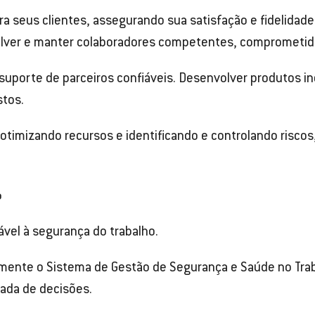
ara seus clientes, assegurando sua satisfação e fidelidad
volver e manter colaboradores competentes, comprometidos
o suporte de parceiros confiáveis. Desenvolver produtos
stos.
timizando recursos e identificando e controlando riscos,
o
cável à segurança do trabalho.
ente o Sistema de Gestão de Segurança e Saúde no Traba
ada de decisões.