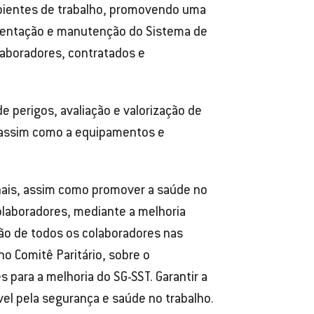
mbientes de trabalho, promovendo uma
lementação e manutenção do Sistema de
olaboradores, contratados e
e perigos, avaliação e valorização de
, assim como a equipamentos e
nais, assim como promover a saúde no
olaboradores, mediante a melhoria
ção de todos os colaboradores nas
o Comitê Paritário, sobre o
para a melhoria do SG-SST. Garantir a
vel pela segurança e saúde no trabalho.