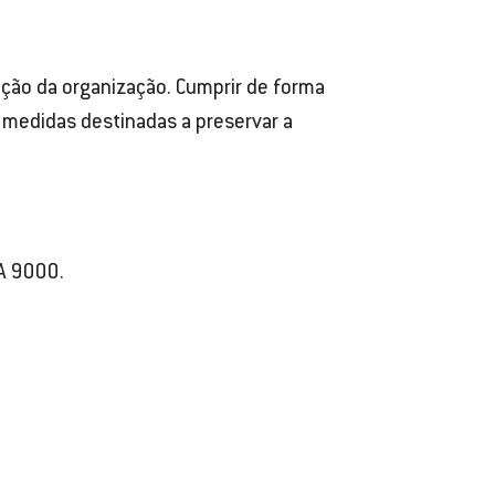
ração da organização. Cumprir de forma
 medidas destinadas a preservar a
BA 9000.