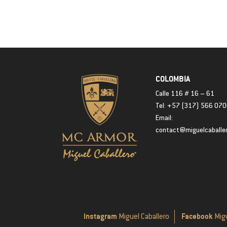
COLOMBIA
Calle 116 # 16 – 61
Tel: +57 (317) 566 07
Email:
contact@miguelcaballe
Instagram
Facebook
Miguel Caballero
Migu