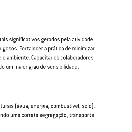
ais significativos gerados pela atividade
gosos. Fortalecer a prática de minimizar
eio ambiente. Capacitar os colaboradores
o um maior grau de sensibilidade,
urais (água, energia, combustível, solo).
cando uma correta segregação, transporte