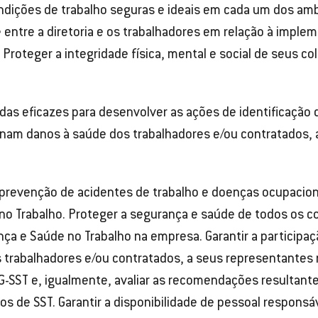
condições de trabalho seguras e ideais em cada um dos a
e entre a diretoria e os trabalhadores em relação à imp
Proteger a integridade física, mental e social de seus c
as eficazes para desenvolver as ações de identificação d
vinam danos à saúde dos trabalhadores e/ou contratados
 prevenção de acidentes de trabalho e doenças ocupacio
o Trabalho. Proteger a segurança e saúde de todos os c
ça e Saúde no Trabalho na empresa. Garantir a participa
s trabalhadores e/ou contratados, a seus representantes n
SST e, igualmente, avaliar as recomendações resultantes 
s de SST. Garantir a disponibilidade de pessoal responsá