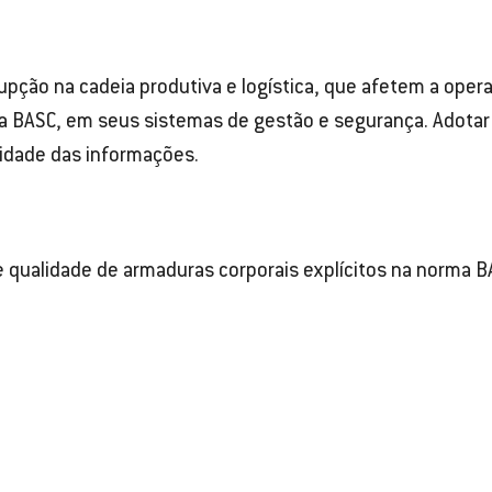
rrupção na cadeia produtiva e logística, que afetem a ope
a BASC, em seus sistemas de gestão e segurança. Adotar
lidade das informações.
e qualidade de armaduras corporais explícitos na norma 